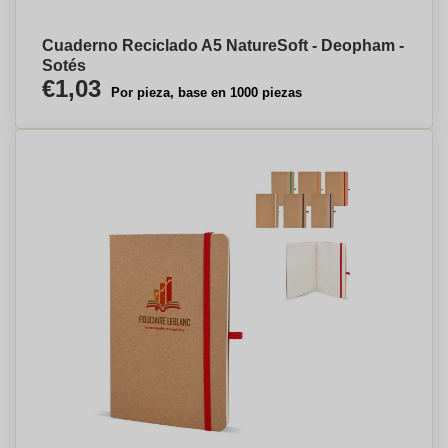
Cuaderno Reciclado A5 NatureSoft - Deopham -
Sotés
€1,03
Por pieza, base en 1000 piezas