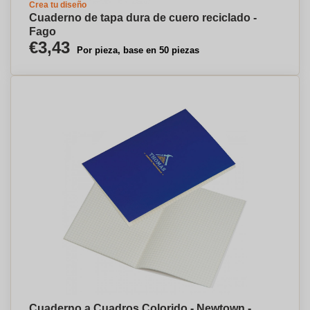
Crea tu diseño
Cuaderno de tapa dura de cuero reciclado -
Fago
€3,43
Por pieza, base en 50 piezas
Cuaderno a Cuadros Colorido - Newtown -