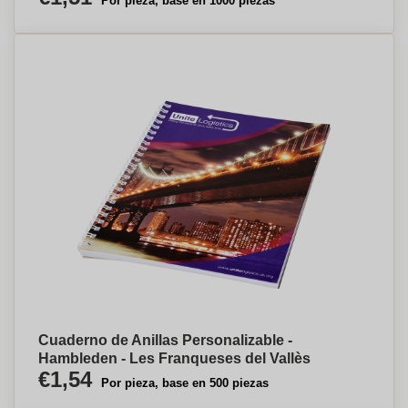
Por pieza, base en 1000 piezas
Cuaderno de Anillas Personalizable -
Hambleden - Les Franqueses del Vallès
€1,54
Por pieza, base en 500 piezas