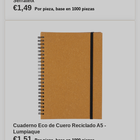
Serrateix
€1,49
Por pieza, base en 1000 piezas
Cuaderno Eco de Cuero Reciclado A5 -
Lumpiaque
€1,51