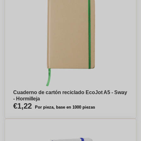
Cuaderno de cartón reciclado EcoJot A5 - Sway
- Hormilleja
€1,22
Por pieza, base en 1000 piezas