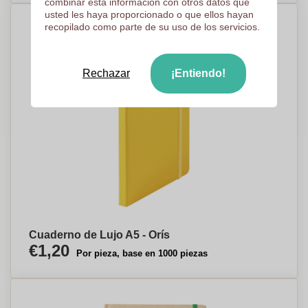
combinar esta información con otros datos que
usted les haya proporcionado o que ellos hayan
recopilado como parte de su uso de los servicios.
Rechazar
¡Entiendo!
Cuaderno de Lujo A5 - Orís
€1,20
Por pieza, base en 1000 piezas