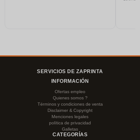
SERVICIOS DE ZAPRINTA
INFORMACIÓN
Ofertas empleo
Quienes somos ?
Términos y condiciones de venta
Disclaimer & Copyright
Menciones legales
política de privacidad
Galletas
CATEGORÍAS