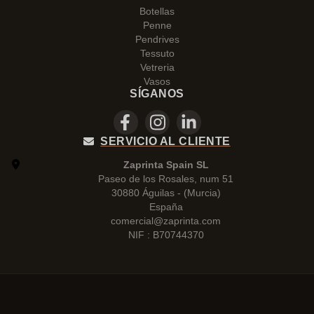
Botellas
Penne
Pendrives
Tessuto
Vetreria
Vasos
SÍGANOS
SERVICIO AL CLIENTE
Zaprinta Spain SL
Paseo de los Rosales, num 51
30880 Águilas - (Murcia)
España
comercial@zaprinta.com
NIF : B70744370