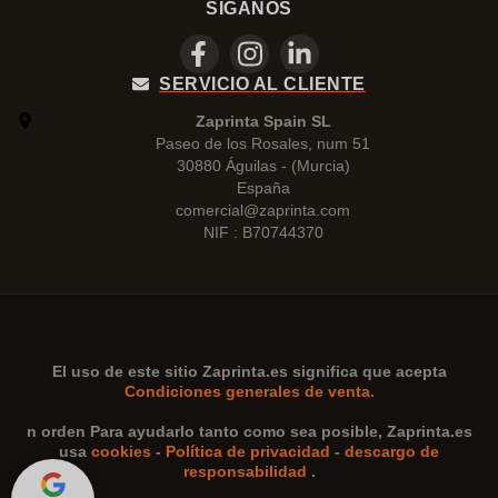
SÍGANOS
SERVICIO AL CLIENTE
Zaprinta Spain SL
Paseo de los Rosales, num 51
30880 Águilas - (Murcia)
España
comercial@zaprinta.com
NIF : B70744370
El uso de este sitio
Zaprinta.es
significa que acepta
Condiciones generales de venta.
n orden Para ayudarlo tanto como sea posible,
Zaprinta.es
usa
cookies
-
Política de privacidad
-
descargo de
responsabilidad
.