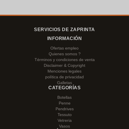
SERVICIOS DE ZAPRINTA
INFORMACIÓN
Ofertas empleo
Quienes somos ?
Términos y condiciones de venta
Disclaimer & Copyright
Menciones legales
política de privacidad
Galletas
CATEGORÍAS
Botellas
Penne
Pendrives
Tessuto
Vetreria
Vasos