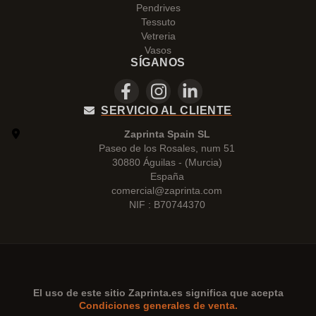
Pendrives
Tessuto
Vetreria
Vasos
SÍGANOS
SERVICIO AL CLIENTE
Zaprinta Spain SL
Paseo de los Rosales, num 51
30880 Águilas - (Murcia)
España
comercial@zaprinta.com
NIF : B70744370
El uso de este sitio
Zaprinta.es
significa que acepta
Condiciones generales de venta.