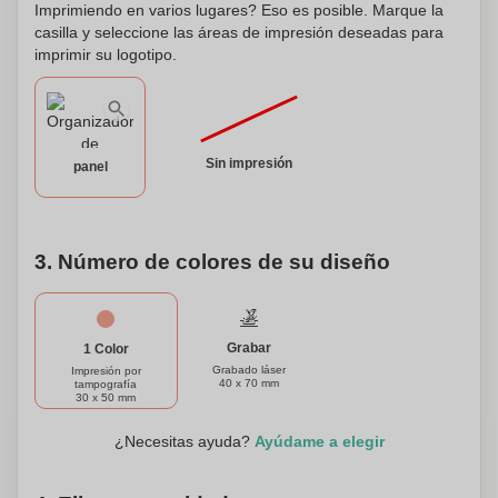
Escritorio sostenible. Adopta un estilo de vida ecológico sin
Imprimiendo en varios lugares? Eso es posible. Marque la
comprometer la funcionalidad y el estilo.
casilla y seleccione las áreas de impresión deseadas para
imprimir su logotipo.
Sin impresión
panel
3. Número de colores de su diseño
Grabar
1 Color
Grabado láser
Impresión por
40 x 70 mm
tampografía
30 x 50 mm
¿Necesitas ayuda?
Ayúdame a elegir