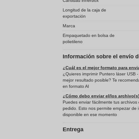
Cantidad innerbox
Longitud de la caja de
exportación
Marca
Empaquetado en bolsa de
polietileno
Información sobre el envío 
¿Cuál es el mejor formato para envi
¿Quieres imprimir Puntero láser USB -
mejor resultado posible? Te recomenda
en formato AI
¿Cómo debo enviar el/los archivo(s
Puedes enviar fácilmente tus archivos d
pedido. Esto nos permite empezar de in
disponible en ese momento
Entrega