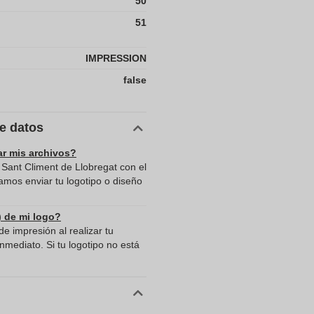
50
51
IMPRESSION
false
de datos
ar mis archivos?
 Sant Climent de Llobregat con el
mos enviar tu logotipo o diseño
) de mi logo?
e impresión al realizar tu
mediato. Si tu logotipo no está