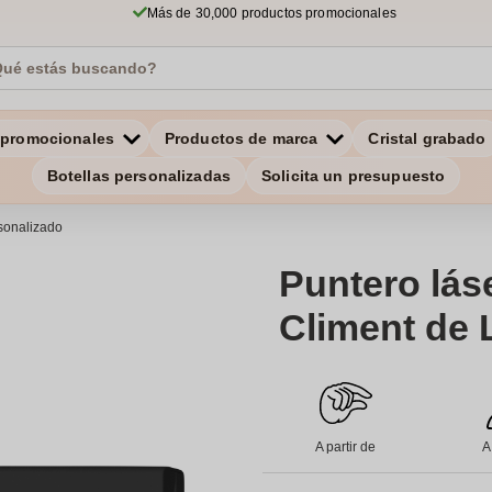
Más de 30,000 productos promocionales
 promocionales
Productos de marca
Cristal grabado
Botellas personalizadas
Solicita un presupuesto
rsonalizado
Puntero lás
Climent de 
A partir de
A