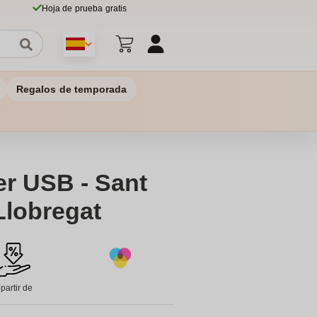
Hoja de prueba gratis
Regalos de temporada
er USB - Sant
Llobregat
 partir de