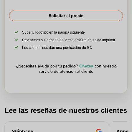
Solicitar el precio
Sube tu logotipo en la página siguiente
Revisamos su logotipo de forma gratuita antes de imprimir
Los clientes nos dan una puntuación de 9.3
¿Necesitas ayuda con tu pedido?
Chatea
con nuestro
servicio de atención al cliente
Lee las reseñas de nuestros clientes
Stéphane
Anne-M