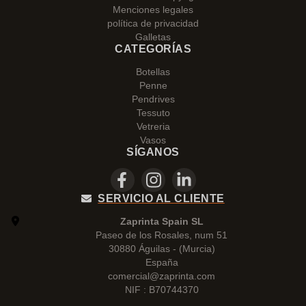
Menciones legales
política de privacidad
Galletas
CATEGORÍAS
Botellas
Penne
Pendrives
Tessuto
Vetreria
Vasos
SÍGANOS
SERVICIO AL CLIENTE
Zaprinta Spain SL
Paseo de los Rosales, num 51
30880 Águilas - (Murcia)
España
comercial@zaprinta.com
NIF : B70744370