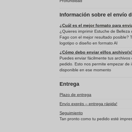
Profundidad
Información sobre el envío 
¿Cuál es el mejor formato para envi
¿Quieres imprimir Estuche de Belleza 
Fago con el mejor resultado posible?
logotipo o diseño en formato AI
¿Cómo debo enviar el/los archivo(s
Puedes enviar fácilmente tus archivos d
pedido. Esto nos permite empezar de in
disponible en ese momento
Entrega
Plazo de entrega
Envío exprés – entrega rápida!
Seguimiento
Tan pronto como tu pedido esté impreso