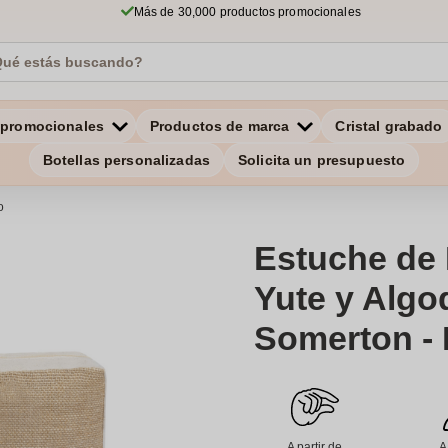
Más de 30,000 productos promocionales
 promocionales
Productos de marca
Cristal grabado
Botellas personalizadas
Solicita un presupuesto
o
Estuche de 
Yute y Algo
Somerton -
A partir de
A