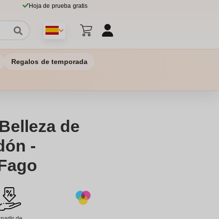
Hoja de prueba gratis
Regalos de temporada
Belleza de
dón -
 Fago
 partir de