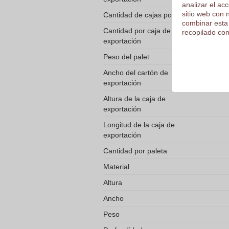
analizar el ac
sitio web con 
Cantidad de cajas por paleta
combinar esta
Cantidad por caja de
recopilado com
exportación
Peso del palet
Ancho del cartón de
exportación
Altura de la caja de
exportación
Longitud de la caja de
exportación
Cantidad por paleta
Material
Altura
Ancho
Peso