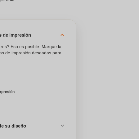
es de impresión
ares? Eso es posible. Marque la
reas de impresión deseadas para
mpresión
de su diseño