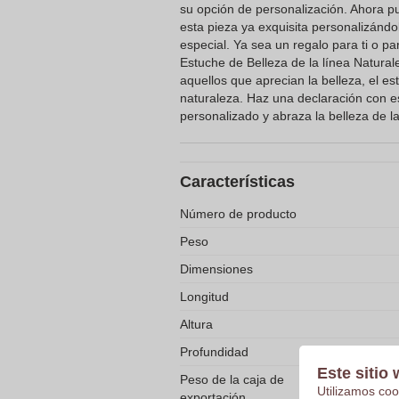
su opción de personalización. Ahora p
esta pieza ya exquisita personalizándol
especial. Ya sea un regalo para ti o pa
Estuche de Belleza de la línea Natural
aquellos que aprecian la belleza, el esti
naturaleza. Haz una declaración con e
personalizado y abraza la belleza de l
Características
Número de producto
Peso
Dimensiones
Longitud
Altura
Profundidad
Este sitio 
Peso de la caja de
Utilizamos coo
exportación