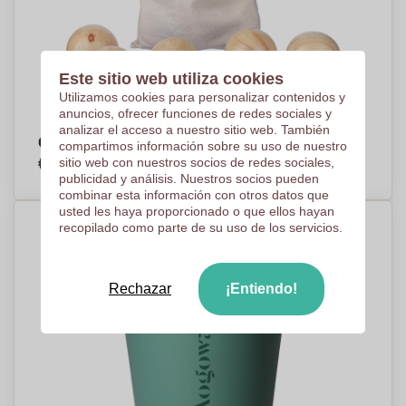
Este sitio web utiliza cookies
Utilizamos cookies para personalizar contenidos y
anuncios, ofrecer funciones de redes sociales y
analizar el acceso a nuestro sitio web. También
Conjunto de juego de bolas de madera Quillian
compartimos información sobre su uso de nuestro
€5,35
sitio web con nuestros socios de redes sociales,
Por pieza, base en 250 piezas
publicidad y análisis. Nuestros socios pueden
combinar esta información con otros datos que
usted les haya proporcionado o que ellos hayan
recopilado como parte de su uso de los servicios.
Rechazar
¡Entiendo!