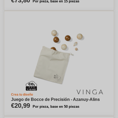
€73,80
Por pieza, base en 15 piezas
Crea tu diseño
Juego de Bocce de Precisión - Azanuy-Alins
€20,99
Por pieza, base en 50 piezas