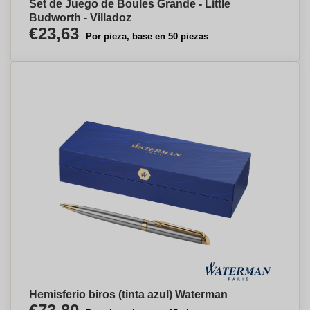
Set de Juego de Boules Grande - Little
Budworth - Villadoz
€23,63
Por pieza, base en 50 piezas
Hemisferio biros (tinta azul) Waterman