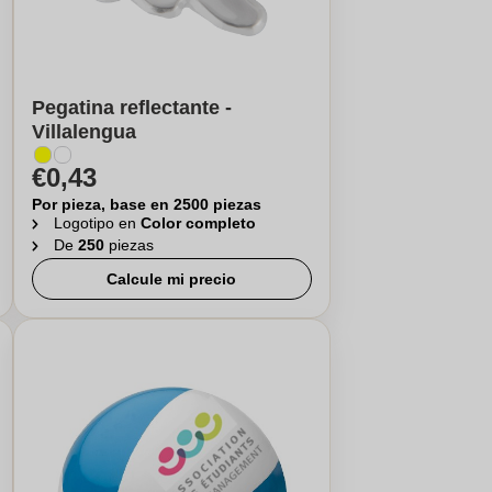
Pegatina reflectante -
Villalengua
€0,43
Por pieza, base en 2500 piezas
Logotipo en
Color completo
De
250
piezas
Calcule mi precio