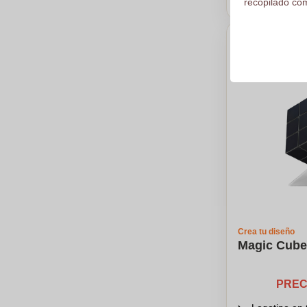
recopilado com
Crea tu diseño
Magic Cub
PREC