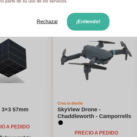
o parte de su uso de los servicios.
Rechazar
¡Entiendo!
Crea tu diseño
e 3×3 57mm
SkyView Drone -
Chaddleworth - Camporrells
IO A PEDIDO
PRECIO A PEDIDO