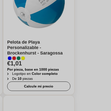
Pelota de Playa
Personalizable -
Brockenhurst - Saragossa
€1,01
Por pieza, base en 1000 piezas
Logotipo en
Color completo
De
10
piezas
Calcule mi precio