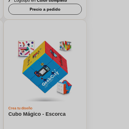
Logotipo en
Color completo
Precio a pedido
Crea tu diseño
Cubo Mágico - Escorca