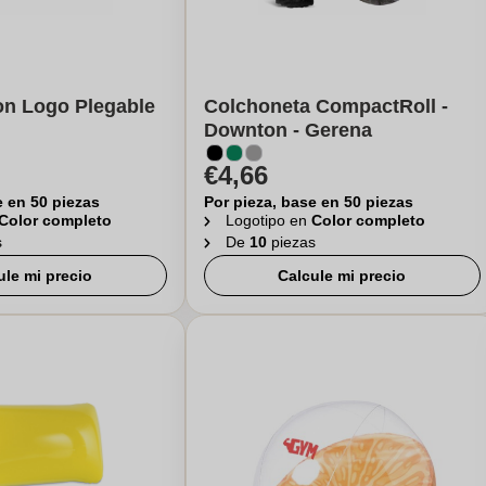
on Logo Plegable
Colchoneta CompactRoll -
Downton - Gerena
€4,66
e en 50 piezas
Por pieza, base en 50 piezas
Color completo
Logotipo en
Color completo
s
De
10
piezas
ule mi precio
Calcule mi precio