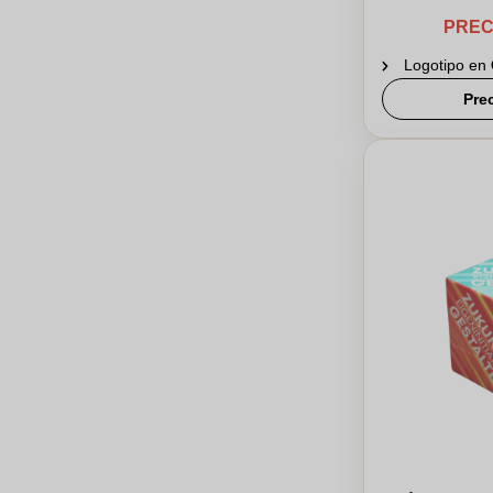
PREC
Logotipo en
Pre