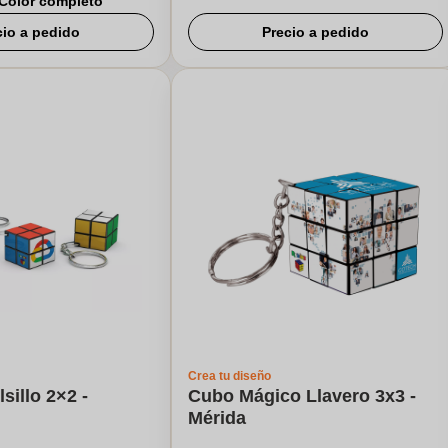
Color completo
cio a pedido
Precio a pedido
Crea tu diseño
sillo 2×2 -
Cubo Mágico Llavero 3x3 -
Mérida