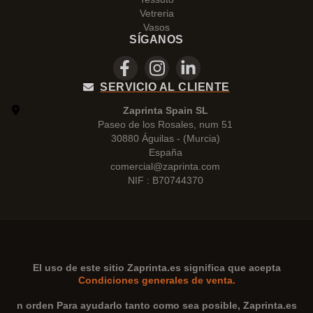
Vetreria
Vasos
SÍGANOS
SERVICIO AL CLIENTE
Zaprinta Spain SL
Paseo de los Rosales, num 51
30880 Águilas - (Murcia)
España
comercial@zaprinta.com
NIF : B70744370
El uso de este sitio
Zaprinta.es
significa que acepta
Condiciones generales de venta.
n orden Para ayudarlo tanto como sea posible,
Zaprinta.es