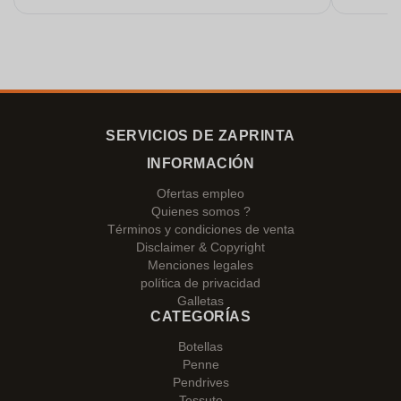
gracias!
SERVICIOS DE ZAPRINTA
INFORMACIÓN
Ofertas empleo
Quienes somos ?
Términos y condiciones de venta
Disclaimer & Copyright
Menciones legales
política de privacidad
Galletas
CATEGORÍAS
Botellas
Penne
Pendrives
Tessuto