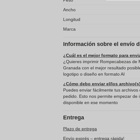
Peso
Ancho
Longitud
Marca
Información sobre el envío 
¿Cuál es el mejor formato para envi
¿Quieres imprimir Rompecabezas de M
Granada con el mejor resultado posib
logotipo o diseño en formato AI
¿Cómo debo enviar el/los archivo(s
Puedes enviar fácilmente tus archivos d
pedido. Esto nos permite empezar de in
disponible en ese momento
Entrega
Plazo de entrega
Envío exprés – entrega rápida!