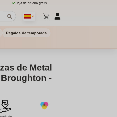
Hoja de prueba gratis
Regalos de temporada
as de Metal
 Broughton -
 partir de