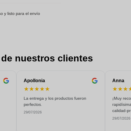
 y listo para el envío
 de nuestros clientes
Apollonia
Anna
★
★
★
★
★
★
★
★
La entrega y los productos fueron
¡Muy reco
perfectos.
rapidísima
calidad-pr
29/07/2026
29/07/2026