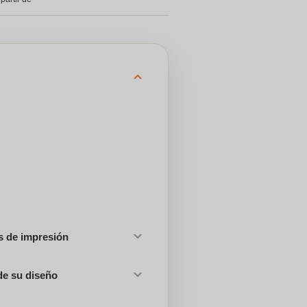
es de impresión
de su diseño