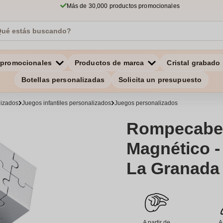
Más de 30,000 productos promocionales
 promocionales
Productos de marca
Cristal grabado
Botellas personalizadas
Solicita un presupuesto
lizados
Juegos infantiles personalizados
Juegos personalizados
Rompecabez
Magnético -
La Granada
A partir de
A