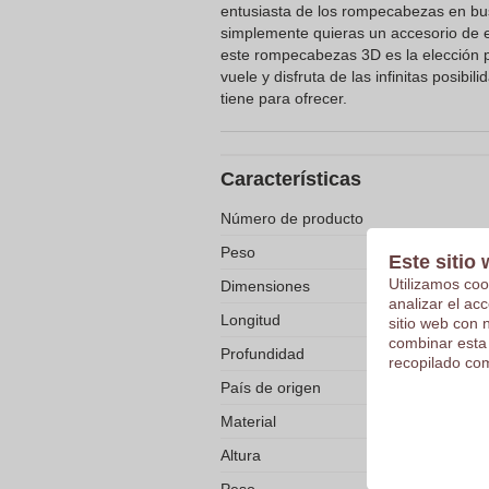
entusiasta de los rompecabezas en bu
simplemente quieras un accesorio de es
este rompecabezas 3D es la elección p
vuele y disfruta de las infinitas posib
tiene para ofrecer.
Características
Número de producto
Peso
Este sitio 
Utilizamos coo
Dimensiones
analizar el ac
Longitud
sitio web con 
combinar esta
Profundidad
recopilado com
País de origen
Material
Altura