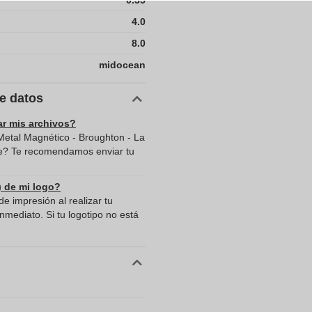
0.35
4.0
8.0
midocean
de datos
ar mis archivos?
etal Magnético - Broughton - La
le? Te recomendamos enviar tu
) de mi logo?
e impresión al realizar tu
mediato. Si tu logotipo no está