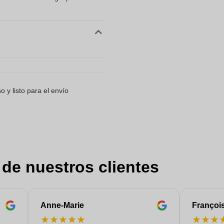
 y listo para el envío
 de nuestros clientes
Anne-Marie
Françoi
★
★
★
★
★
★
★
★