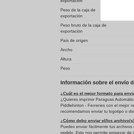
exportación
Peso de la caja de
exportación
Peso bruto de la caja de
exportación
País de origen
Ancho
Altura
Peso
Información sobre el envío 
¿Cuál es el mejor formato para envi
¿Quieres imprimir Paraguas Automátic
Piddlehinton - Ferreries con el mejor r
recomendamos enviar tu logotipo o dis
¿Cómo debo enviar el/los archivo(s
Puedes enviar fácilmente tus archivos d
pedido. Esto nos permite empezar de in