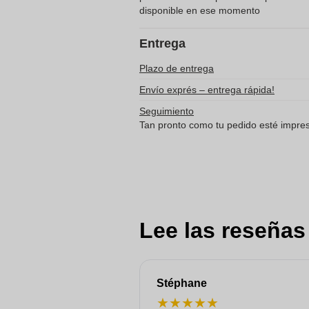
disponible en ese momento
Entrega
Plazo de entrega
Envío exprés – entrega rápida!
Seguimiento
Tan pronto como tu pedido esté impreso
Lee las reseñas
Stéphane
★
★
★
★
★