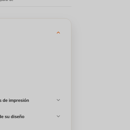
es de impresión
de su diseño