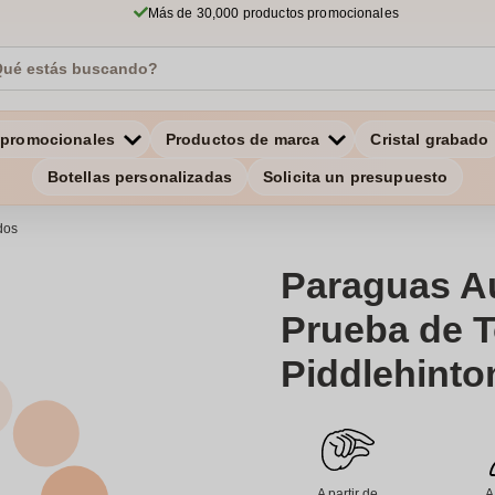
Más de 30,000 productos promocionales
 promocionales
Productos de marca
Cristal grabado
Botellas personalizadas
Solicita un presupuesto
dos
Paraguas A
Prueba de T
Piddlehinton
A partir de
A