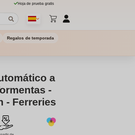
Hoja de prueba gratis
Regalos de temporada
utomático a
ormentas -
 - Ferreries
 partir de