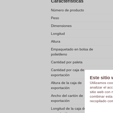
Características
Número de producto
Peso
Dimensiones
Longitud
Altura
Empaquetado en bolsa de
polietileno
Cantidad por paleta
Cantidad por caja de
exportación
Este sitio 
Utilizamos coo
Altura de la caja de
analizar el ac
exportación
sitio web con 
Ancho del cartón de
combinar esta
exportación
recopilado com
Longitud de la caja de