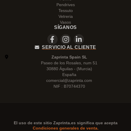
Pendrives
Tessuto
Vetreria
Vasos
SÍGANOS
SERVICIO AL CLIENTE
Zaprinta Spain SL
Paseo de los Rosales, num 51
30880 Águilas - (Murcia)
España
comercial@zaprinta.com
NIF : B70744370
El uso de este sitio
Zaprinta.es
significa que acepta
Condiciones generales de venta.