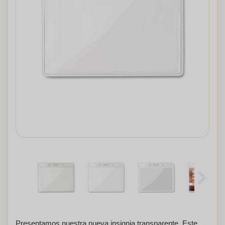
Presentamos nuestra nueva insignia transparente. Este