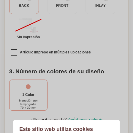
BACK
FRONT
INLAY
Sin impresión
Artículo impreso en múltiples ubicaciones
3. Número de colores de su diseño
1 Color
Impresión por
tampografía
70 x 30 mm
¿Necesitas ayuda?
Ayúdame a elegir
Este sitio web utiliza cookies