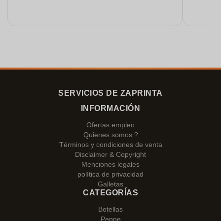
SERVICIOS DE ZAPRINTA
INFORMACIÓN
Ofertas empleo
Quienes somos ?
Términos y condiciones de venta
Disclaimer & Copyright
Menciones legales
política de privacidad
Galletas
CATEGORÍAS
Botellas
Penne