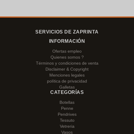
SERVICIOS DE ZAPRINTA
INFORMACIÓN
Ofertas empleo
Quienes somos ?
Términos y condiciones de venta
Disclaimer & Copyright
Menciones legales
política de privacidad
Galletas
CATEGORÍAS
Botellas
Penne
Pendrives
Tessuto
Vetreria
Vasos