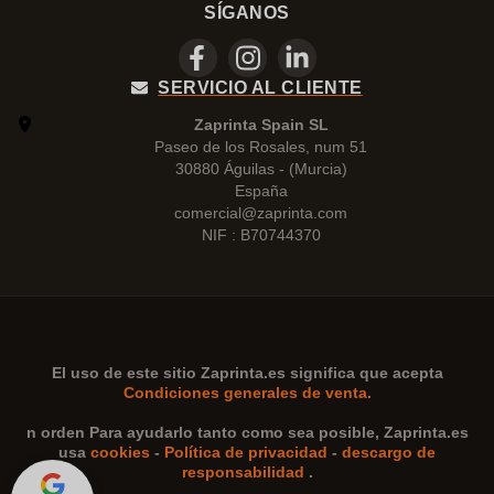
SÍGANOS
SERVICIO AL CLIENTE
Zaprinta Spain SL
Paseo de los Rosales, num 51
30880 Águilas - (Murcia)
España
comercial@zaprinta.com
NIF : B70744370
El uso de este sitio
Zaprinta.es
significa que acepta
Condiciones generales de venta.
n orden Para ayudarlo tanto como sea posible,
Zaprinta.es
usa
cookies
-
Política de privacidad
-
descargo de
responsabilidad
.