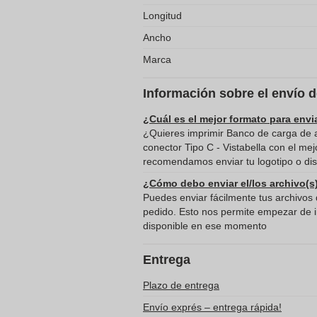
Longitud
Ancho
Marca
Información sobre el envío 
¿Cuál es el mejor formato para envi
¿Quieres imprimir Banco de carga de 
conector Tipo C - Vistabella con el mej
recomendamos enviar tu logotipo o dis
¿Cómo debo enviar el/los archivo(s
Puedes enviar fácilmente tus archivos d
pedido. Esto nos permite empezar de in
disponible en ese momento
Entrega
Plazo de entrega
Envío exprés – entrega rápida!