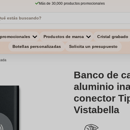
Más de 30,000 productos promocionales
 promocionales
Productos de marca
Cristal grabado
Botellas personalizadas
Solicita un presupuesto
zada
Banco de c
aluminio in
conector Ti
Vistabella