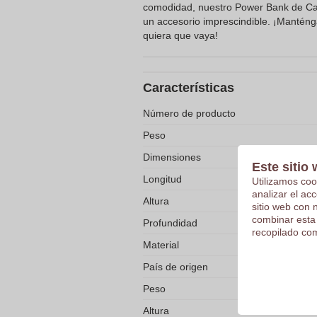
comodidad, nuestro Power Bank de Car
un accesorio imprescindible. ¡Mantén
quiera que vaya!
Características
Número de producto
Peso
Dimensiones
Este sitio 
Longitud
Utilizamos coo
analizar el ac
Altura
sitio web con 
combinar esta
Profundidad
recopilado com
Material
País de origen
Peso
Altura