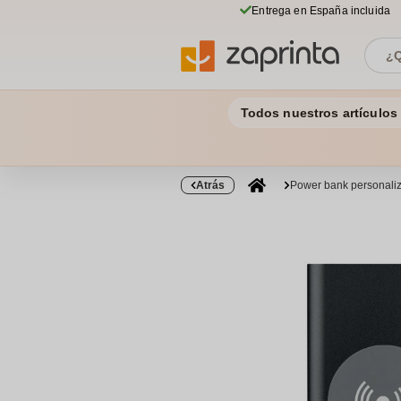
Entrega en España incluida
Todos nuestros artículos
Atrás
Power bank personali