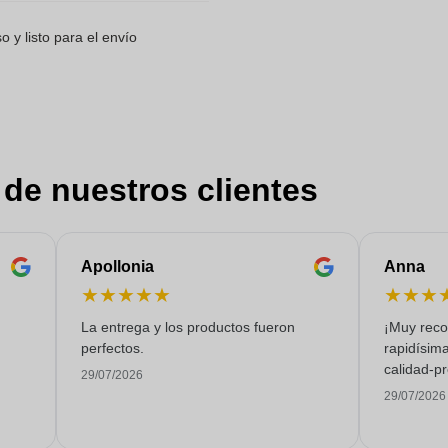
 y listo para el envío
 de nuestros clientes
Apollonia
Anna
★
★
★
★
★
★
★
★
La entrega y los productos fueron
¡Muy reco
perfectos.
rapidísima
calidad-pr
29/07/2026
29/07/2026