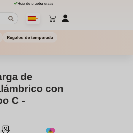
Hoja de prueba gratis
Regalos de temporada
arga de
alámbrico con
po C -