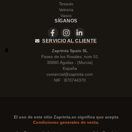
Tessuto
Vetreria
Vasos
SÍGANOS
SERVICIO AL CLIENTE
Zaprinta Spain SL
Paseo de los Rosales, num 51
30880 Águilas - (Murcia)
España
comercial@zaprinta.com
NIF : B70744370
El uso de este sitio
Zaprinta.es
significa que acepta
Condiciones generales de venta.