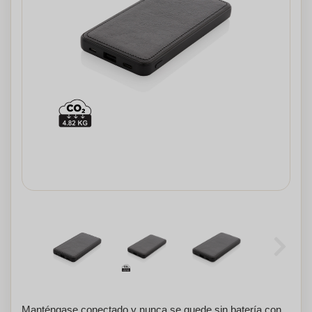
Manténgase conectado y nunca se quede sin batería con