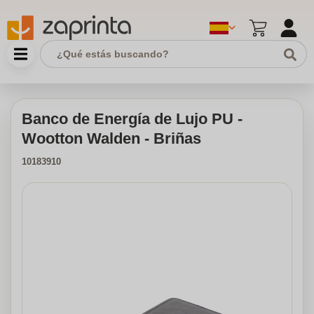
Banco de Energía de Lujo PU -
Wootton Walden - Briñas
10183910