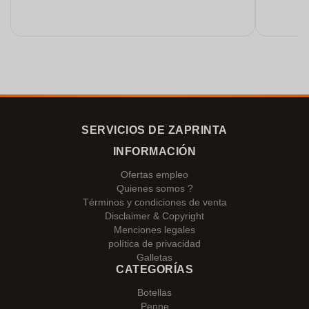
SERVICIOS DE ZAPRINTA
INFORMACIÓN
Ofertas empleo
Quienes somos ?
Términos y condiciones de venta
Disclaimer & Copyright
Menciones legales
política de privacidad
Galletas
CATEGORÍAS
Botellas
Penne