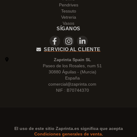
Pendrives
Tessuto
Vetreria
Vasos
SÍGANOS
SERVICIO AL CLIENTE
Zaprinta Spain SL
Paseo de los Rosales, num 51
30880 Águilas - (Murcia)
España
comercial@zaprinta.com
NIF : B70744370
El uso de este sitio
Zaprinta.es
significa que acepta
Condiciones generales de venta.