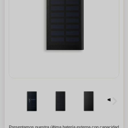
Presentamos nuestra última batería externa con capacidad