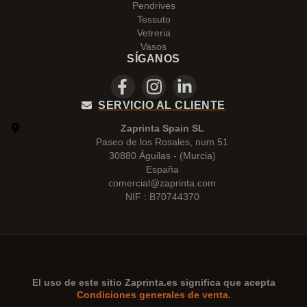
Pendrives
Tessuto
Vetreria
Vasos
SÍGANOS
SERVICIO AL CLIENTE
Zaprinta Spain SL
Paseo de los Rosales, num 51
30880 Águilas - (Murcia)
España
comercial@zaprinta.com
NIF : B70744370
El uso de este sitio
Zaprinta.es
significa que acepta
Condiciones generales de venta.