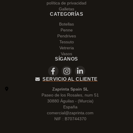
política de privacidad
Galletas
CATEGORÍAS
Botellas
Penne
Pendrives
Tessuto
Vetreria
Vasos
SÍGANOS
SERVICIO AL CLIENTE
Zaprinta Spain SL
Paseo de los Rosales, num 51
30880 Águilas - (Murcia)
España
comercial@zaprinta.com
NIF : B70744370