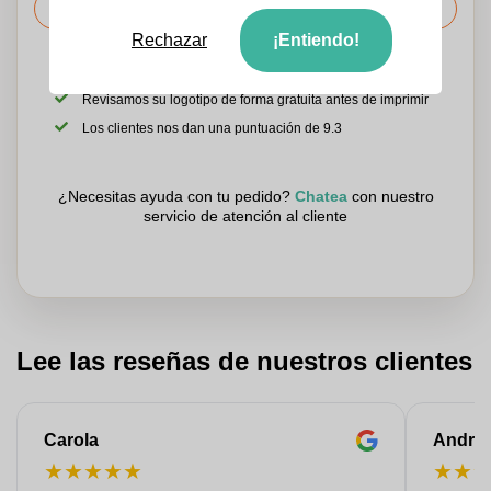
Solicitar el precio
Rechazar
¡Entiendo!
Sube tu logotipo en la página siguiente
Revisamos su logotipo de forma gratuita antes de imprimir
Los clientes nos dan una puntuación de 9.3
¿Necesitas ayuda con tu pedido?
Chatea
con nuestro
servicio de atención al cliente
Lee las reseñas de nuestros clientes
Carola
Andre
★
★
★
★
★
★
★