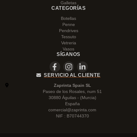
Galletas
CATEGORÍAS
Botellas
Penne
Pendrives
Tessuto
Vetreria
Vasos
SÍGANOS
SERVICIO AL CLIENTE
Zaprinta Spain SL
Paseo de los Rosales, num 51
30880 Águilas - (Murcia)
España
comercial@zaprinta.com
NIF : B70744370