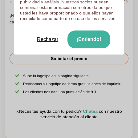
publicidad y análisis. Nuestros socios pueden
combinar esta información con otros datos que
usted les haya proporcionado o que ellos hayan
¡No te preocupes! Simplemente suba sus archivos a la
recopilado como parte de su uso de los servicios.
canasta de compras
Rechazar
¡Entiendo!
Solicitar el precio
Sube tu logotipo en la página siguiente
Revisamos su logotipo de forma gratuita antes de imprimir
Los clientes nos dan una puntuación de 9.3
¿Necesitas ayuda con tu pedido?
Chatea
con nuestro
servicio de atención al cliente