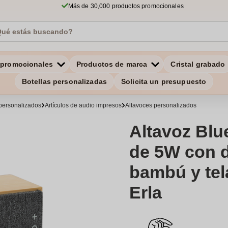
Más de 30,000 productos promocionales
 promocionales
Productos de marca
Cristal grabado
Botellas personalizadas
Solicita un presupuesto
personalizados
Artículos de audio impresos
Altavoces personalizados
Altavoz Blu
de 5W con 
bambú y tela
Erla