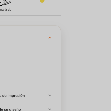
 partir de
es de impresión
de su diseño