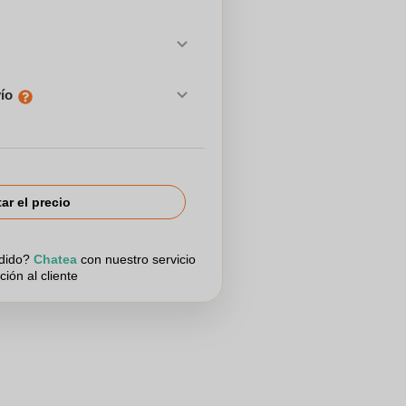
vío
tar el precio
edido?
Chatea
con nuestro servicio
ción al cliente