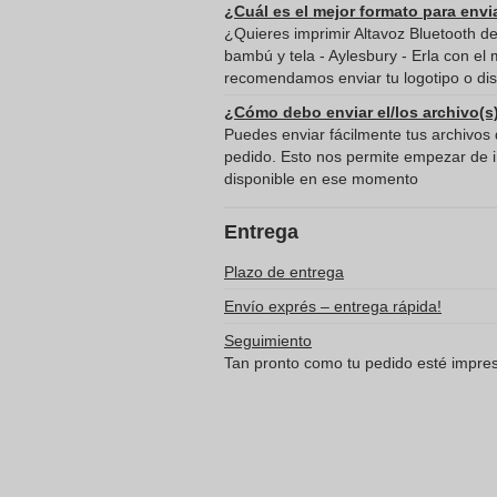
¿Cuál es el mejor formato para envi
¿Quieres imprimir Altavoz Bluetooth d
bambú y tela - Aylesbury - Erla con el 
recomendamos enviar tu logotipo o dis
¿Cómo debo enviar el/los archivo(s
Puedes enviar fácilmente tus archivos d
pedido. Esto nos permite empezar de in
disponible en ese momento
Entrega
Plazo de entrega
Envío exprés – entrega rápida!
Seguimiento
Tan pronto como tu pedido esté impreso