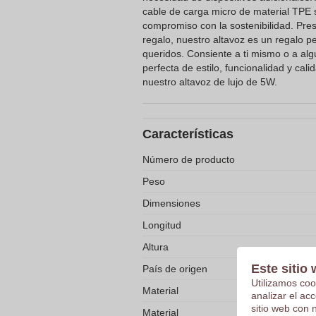
cable de carga micro de material TPE 
compromiso con la sostenibilidad. Pre
regalo, nuestro altavoz es un regalo p
queridos. Consiente a ti mismo o a alg
perfecta de estilo, funcionalidad y cal
nuestro altavoz de lujo de 5W.
Características
Número de producto
Peso
Dimensiones
Longitud
Altura
Este sitio 
País de origen
Utilizamos coo
Material
analizar el ac
sitio web con 
Material