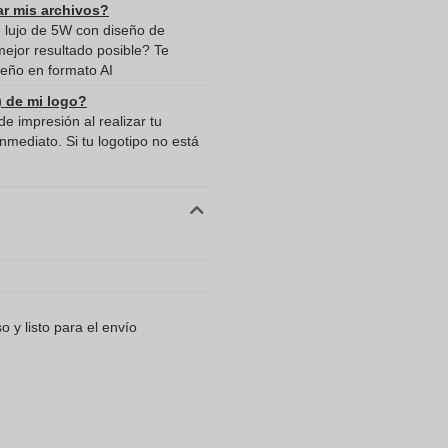
ar mis archivos?
e lujo de 5W con diseño de
mejor resultado posible? Te
eño en formato AI
) de mi logo?
e impresión al realizar tu
mediato. Si tu logotipo no está
 y listo para el envío