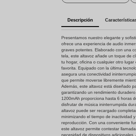
Descripción
Característica
Presentamos nuestro elegante y sofist
ofrece una experiencia de audio inmers
graves potentes. Elaborado con una c
tela, este altavoz añade un toque de c
tu hogar, oficina o cualquier otro luga
favorita. Equipado con la última tecnol
asegura una conectividad ininterrumpi
que permite moverse libremente mientr
Además, este altavoz está diseñado p
garantizando un rendimiento duradero.
1200mAh proporciona hasta 6 horas de
disfrutar de música ininterrumpida dur
altavoz puede ser recargado completa
minimizando el tiempo de inactividad 
reproducción. Con una conveniente fun
este altavoz permite contestar llamada
necesidad de dispositivos adicionales.