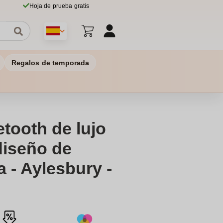
Hoja de prueba gratis
Regalos de temporada
etooth de lujo
diseño de
 - Aylesbury -