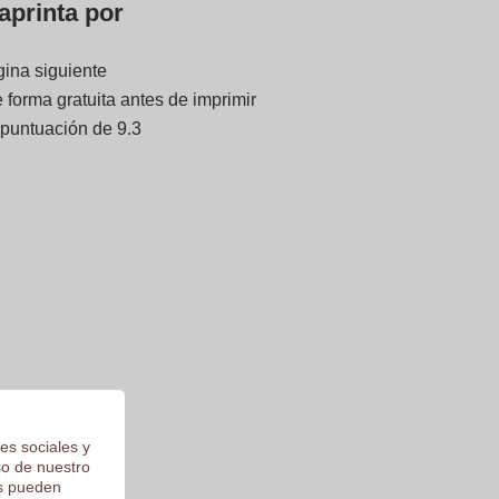
aprinta por
gina siguiente
forma gratuita antes de imprimir
 puntuación de 9.3
es sociales y
so de nuestro
os pueden