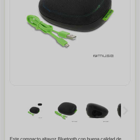
Este compacto altavoz Bluetooth con buena calidad de