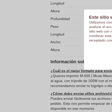
Longitud
Altura
Este sitio 
Profundidad
Utilizamos coo
Peso
analizar el ac
sitio web con 
Longitud
combinar esta
recopilado com
Ancho
Altura
Información sobre el envío 
¿Cuál es el mejor formato para envi
¿Quieres imprimir M-655 | Muse Altavo
al agua, con trípode de 100W con el m
recomendamos enviar tu logotipo o dis
¿Cómo debo enviar el/los archivo(s
Puedes enviar fácilmente tus archivos d
pedido. Esto nos permite empezar de in
disponible en ese momento