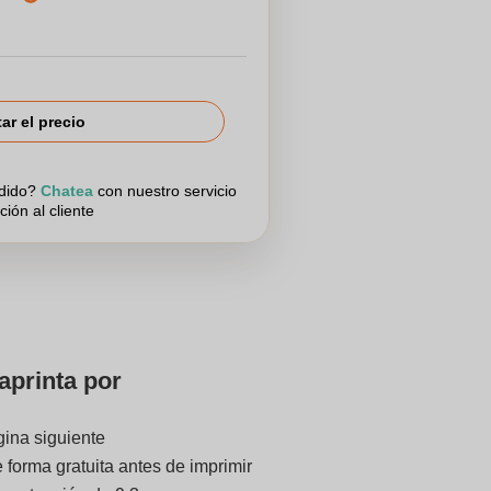
tar el precio
edido?
Chatea
con nuestro servicio
ción al cliente
aprinta por
gina siguiente
forma gratuita antes de imprimir