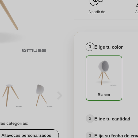
A partir de
A
Elige tu color
1
Blanco
Elige tu cantidad
2
las categorías:
Altavoces personalizados
Elija su fecha de en
3