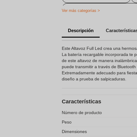
Imprimir productos de Muse Audio
Ver más categorías >
Descripción
Característica
Este Altavoz Full Led crea una hermos
La batería recargable incorporada te p
de este altavoz de manera inalámbrica
puede transmitir a través de Bluetooth
Extremadamente adecuado para fiestas
diseño a prueba de salpicaduras.
Características
Número de producto
Peso
Dimensiones