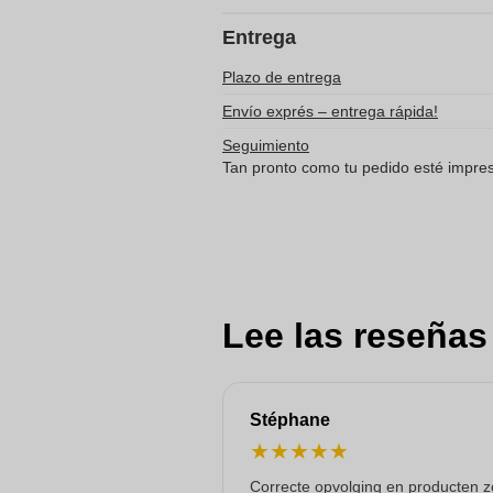
Entrega
Plazo de entrega
Envío exprés – entrega rápida!
Seguimiento
Tan pronto como tu pedido esté impreso
Lee las reseñas
Stéphane
★
★
★
★
★
Correcte opvolging en producten z