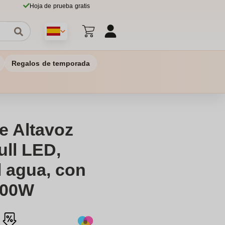
Hoja de prueba gratis
Regalos de temporada
e Altavoz
ull LED,
l agua, con
100W