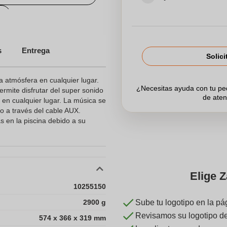
s
Entrega
Solici
a atmósfera en cualquier lugar.
¿Necesitas ayuda con tu p
ermite disfrutar del super sonido
de aten
 en cualquier lugar. La música se
 o a través del cable AUX.
 en la piscina debido a su
Elige Z
10255150
2900 g
Sube tu logotipo en la pá
Revisamos su logotipo de 
574 x 366 x 319 mm