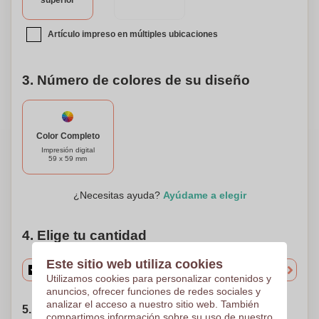
superior
nuevas alturas.
Artículo impreso en múltiples ubicaciones
3. Número de colores de su diseño
Color Completo
Impresión digital
59 x 59 mm
¿Necesitas ayuda?
Ayúdame a elegir
4. Elige tu cantidad
Este sitio web utiliza cookies
Utilizamos cookies para personalizar contenidos y
anuncios, ofrecer funciones de redes sociales y
analizar el acceso a nuestro sitio web. También
5. Elija su fecha de envío
compartimos información sobre su uso de nuestro