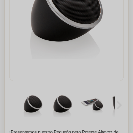
¡Presentamos nuestro Pequeño pero Potente Altavoz de