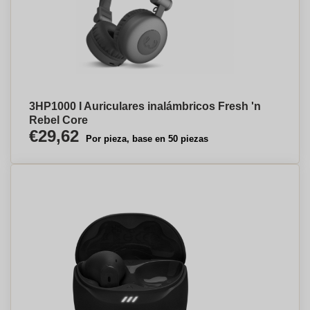
3HP1000 I Auriculares inalámbricos Fresh 'n
Rebel Core
€29,62
Por pieza, base en 50 piezas