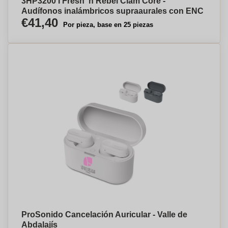
3HP3200 I Fresh 'n Rebel Clam Core -
Audífonos inalámbricos supraaurales con ENC
€41,40
Por pieza, base en 25 piezas
ProSonido Cancelación Auricular - Valle de
Abdalajís