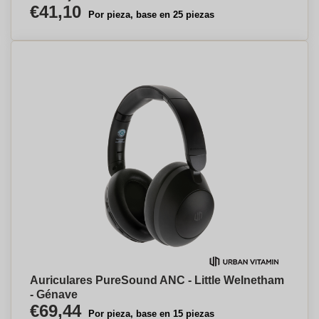
€41,10
Por pieza, base en 25 piezas
Auriculares PureSound ANC - Little Welnetham
- Génave
€69,44
Por pieza, base en 15 piezas