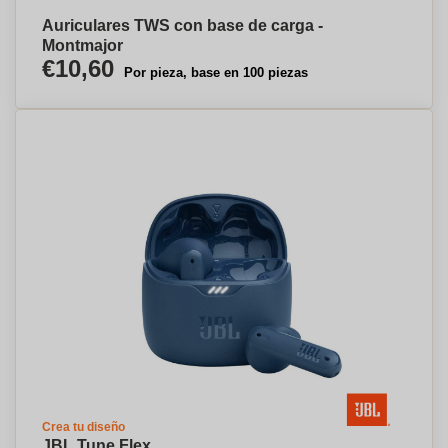
Auriculares TWS con base de carga -
Montmajor
€10,60
Por pieza, base en 100 piezas
Crea tu diseño
JBL Tune Flex