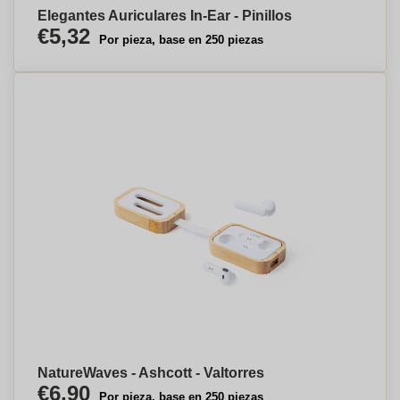
Elegantes Auriculares In-Ear - Pinillos
€5,32
Por pieza, base en 250 piezas
NatureWaves - Ashcott - Valtorres
€6,90
Por pieza, base en 250 piezas