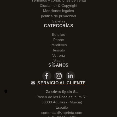
Términos y condiciones de venta
Disclaimer & Copyright
Menciones legales
política de privacidad
Galletas
CATEGORÍAS
Botellas
Penne
Pendrives
Tessuto
Vetreria
Vasos
SÍGANOS
SERVICIO AL CLIENTE
Zaprinta Spain SL
Paseo de los Rosales, num 51
30880 Águilas - (Murcia)
España
comercial@zaprinta.com