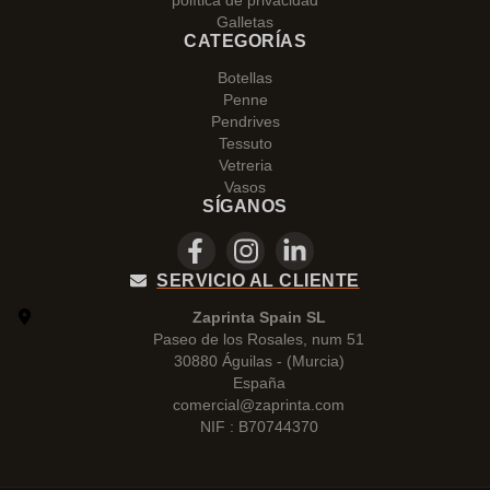
política de privacidad
Galletas
CATEGORÍAS
Botellas
Penne
Pendrives
Tessuto
Vetreria
Vasos
SÍGANOS
SERVICIO AL CLIENTE
Zaprinta Spain SL
Paseo de los Rosales, num 51
30880 Águilas - (Murcia)
España
comercial@zaprinta.com
NIF : B70744370