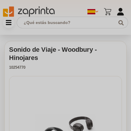
Sonido de Viaje - Woodbury -
Hinojares
10254770