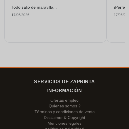
Todo salió de maravilla...
¡Perfect
17/06/2026
17/06/20
SERVICIOS DE ZAPRINTA
INFORMACIÓN
Ofertas empleo
Quienes somos ?
Términos y condiciones de venta
Disclaimer & Copyright
Menciones legales