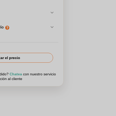
vío
tar el precio
edido?
Chatea
con nuestro servicio
ción al cliente