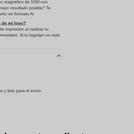
ico magnético de 10W con
 mejor resultado posible? Te
eño en formato AI
) de mi logo?
e impresión al realizar tu
mediato. Si tu logotipo no está
 y listo para el envío