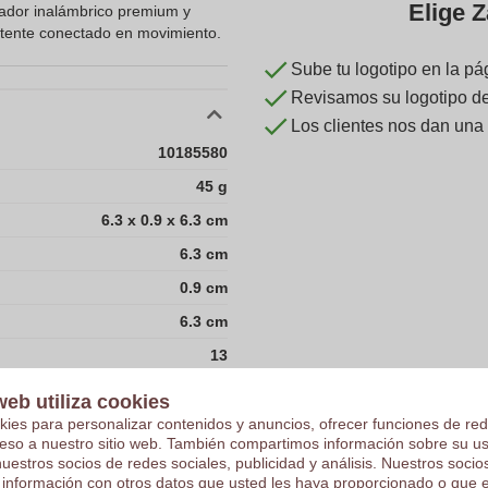
Elige Z
gador inalámbrico premium y
ntente conectado en movimiento.
Sube tu logotipo en la pá
Revisamos su logotipo de 
Los clientes nos dan una
10185580
45 g
6.3 x 0.9 x 6.3 cm
6.3 cm
0.9 cm
6.3 cm
13
web utiliza cookies
18
kies para personalizar contenidos y anuncios, ofrecer funciones de red
ceso a nuestro sitio web. También compartimos información sobre su u
200
nuestros socios de redes sociales, publicidad y análisis. Nuestros soci
 información con otros datos que usted les haya proporcionado o que 