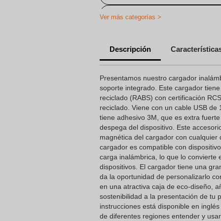
Cargador Inalámbrico Personaliza
Ver más categorías >
Descripción
Característica
Presentamos nuestro cargador inalám
soporte integrado. Este cargador tie
reciclado (RABS) con certificación RCS
reciclado. Viene con un cable USB de 
tiene adhesivo 3M, que es extra fuert
despega del dispositivo. Este accesorio 
magnética del cargador con cualquier d
cargador es compatible con dispositiv
carga inalámbrica, lo que lo convierte 
dispositivos. El cargador tiene una gra
da la oportunidad de personalizarlo co
en una atractiva caja de eco-diseño, 
sostenibilidad a la presentación de tu
instrucciones está disponible en inglés
de diferentes regiones entender y usar