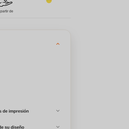
 partir de
es de impresión
de su diseño