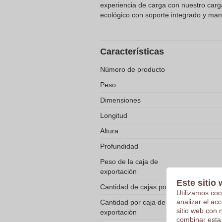
experiencia de carga con nuestro car
ecológico con soporte integrado y ma
Características
Número de producto
Peso
Dimensiones
Longitud
Altura
Profundidad
Peso de la caja de
exportación
Este sitio 
Cantidad de cajas por paleta
Utilizamos coo
analizar el ac
Cantidad por caja de
sitio web con 
exportación
combinar esta