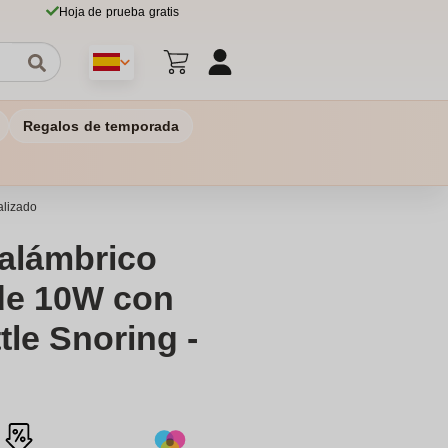
Hoja de prueba gratis
Regalos de temporada
alizado
alámbrico
de 10W con
ttle Snoring -