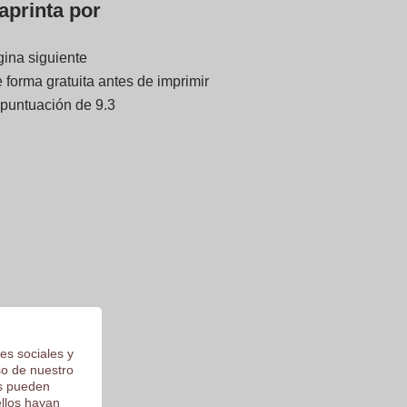
aprinta por
gina siguiente
forma gratuita antes de imprimir
 puntuación de 9.3
es sociales y
so de nuestro
os pueden
ellos hayan