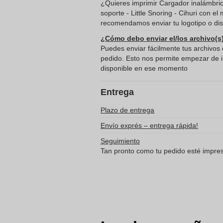
¿Quieres imprimir Cargador inalámbr
soporte - Little Snoring - Cihuri con el
recomendamos enviar tu logotipo o dis
¿Cómo debo enviar el/los archivo(s
Puedes enviar fácilmente tus archivos d
pedido. Esto nos permite empezar de in
disponible en ese momento
Entrega
Plazo de entrega
Envío exprés – entrega rápida!
Seguimiento
Tan pronto como tu pedido esté impreso