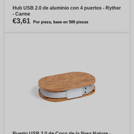
Hub USB 2.0 de aluminio con 4 puertos - Ryther
- Carme
€3,61
Por pieza, base en 500 piezas
Puerto USB 2.0 de Coco de la línea Nature -