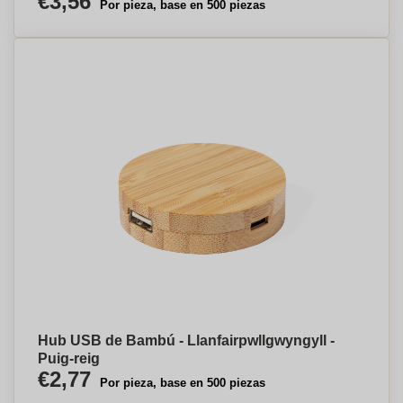
€3,56
Por pieza, base en 500 piezas
Hub USB de Bambú - Llanfairpwllgwyngyll -
Puig-reig
€2,77
Por pieza, base en 500 piezas