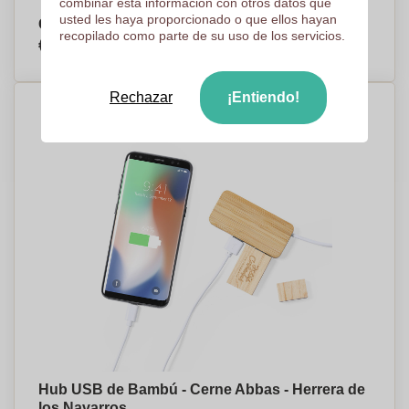
combinar esta información con otros datos que
usted les haya proporcionado o que ellos hayan
Cubo de aluminio reciclado - Gerena
recopilado como parte de su uso de los servicios.
€3,98
Por pieza, base en 50 piezas
Rechazar
¡Entiendo!
Hub USB de Bambú - Cerne Abbas - Herrera de
los Navarros