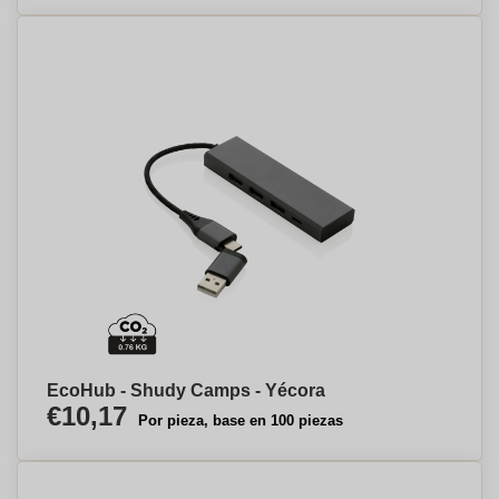
EcoHub - Shudy Camps - Yécora
€10,17
Por pieza, base en 100 piezas