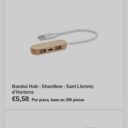
Bambú Hub - Shardlow - Sant Llorenç
d’Hortons
€5,58
Por pieza, base en 250 piezas