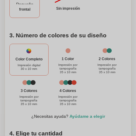
Sin impresión
frontal
3. Número de colores de su diseño
1 Color
2 Colores
Color Completo
Impresión por
Impresión por
Impresión digital
tampografía
tampografía
30 x 10 mm
35 x 10 mm
35 x 10 mm
3 Colores
4 Colores
Impresión por
Impresión por
tampografía
tampografía
35 x 10 mm
35 x 10 mm
¿Necesitas ayuda?
Ayúdame a elegir
4. Elige tu cantidad