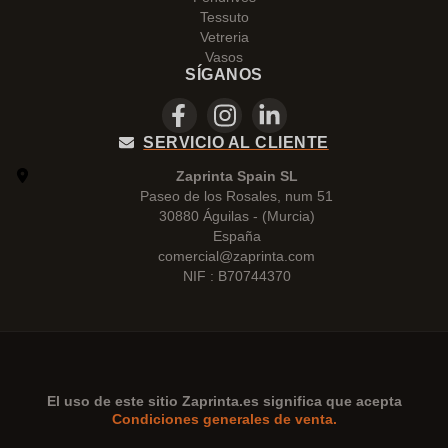
Tessuto
Vetreria
Vasos
SÍGANOS
SERVICIO AL CLIENTE
Zaprinta Spain SL
Paseo de los Rosales, num 51
30880 Águilas - (Murcia)
España
comercial@zaprinta.com
NIF : B70744370
El uso de este sitio
Zaprinta.es
significa que acepta
Condiciones generales de venta.