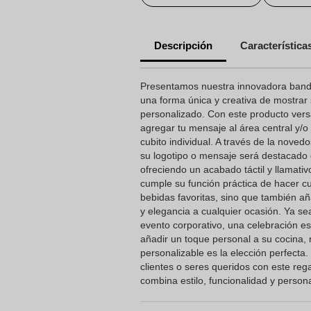
Descripción
Característica
Presentamos nuestra innovadora bande
una forma única y creativa de mostrar
personalizado. Con este producto versá
agregar tu mensaje al área central y/
cubito individual. A través de la noved
su logotipo o mensaje será destacado
ofreciendo un acabado táctil y llamativ
cumple su función práctica de hacer cu
bebidas favoritas, sino que también a
y elegancia a cualquier ocasión. Ya s
evento corporativo, una celebración e
añadir un toque personal a su cocina, 
personalizable es la elección perfecta.
clientes o seres queridos con este rega
combina estilo, funcionalidad y persona