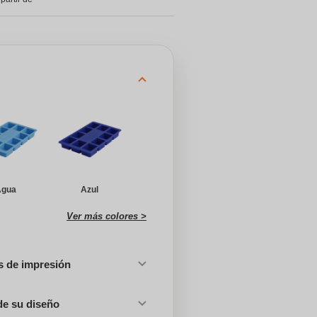
Agua
Azul
Ver más colores >
es de impresión
de su diseño