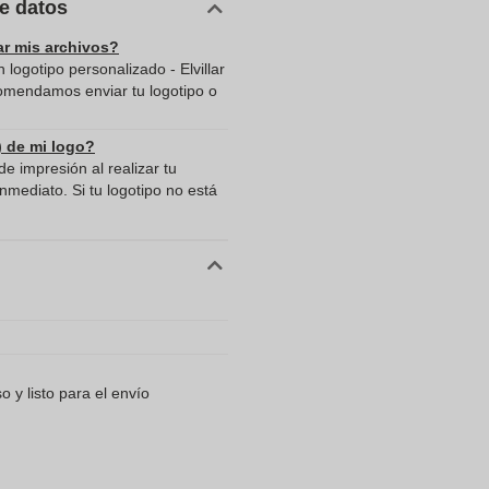
de datos
ar mis archivos?
logotipo personalizado - Elvillar
comendamos enviar tu logotipo o
) de mi logo?
e impresión al realizar tu
mediato. Si tu logotipo no está
 y listo para el envío