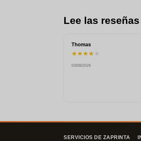
Lee las reseñas
Thomas
★
★
★
★
★
03/08/2026
SERVICIOS DE ZAPRINTA
I