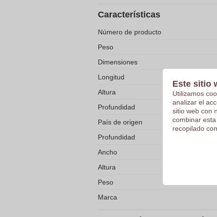
Características
Número de producto
Peso
Dimensiones
Longitud
Este sitio 
Altura
Utilizamos coo
analizar el ac
Profundidad
sitio web con 
combinar esta
País de origen
recopilado com
Profundidad
Ancho
Altura
Peso
Marca