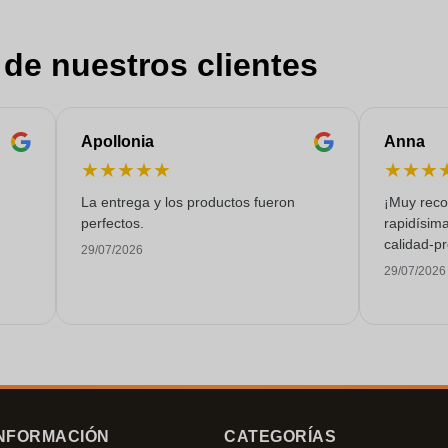
 de nuestros clientes
Apollonia
Anna
★
★
★
★
★
★
★
★
La entrega y los productos fueron
¡Muy reco
perfectos.
rapidísima
calidad-pr
29/07/2026
29/07/2026
NFORMACIÓN
CATEGORÍAS