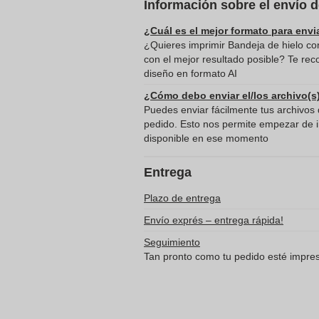
Información sobre el envío 
¿Cuál es el mejor formato para envi
¿Quieres imprimir Bandeja de hielo con 
con el mejor resultado posible? Te re
diseño en formato AI
¿Cómo debo enviar el/los archivo(s
Puedes enviar fácilmente tus archivos d
pedido. Esto nos permite empezar de in
disponible en ese momento
Entrega
Plazo de entrega
Envío exprés – entrega rápida!
Seguimiento
Tan pronto como tu pedido esté impreso