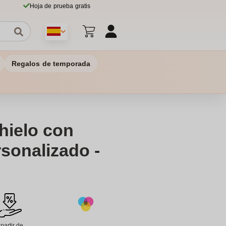
Hoja de prueba gratis
Regalos de temporada
hielo con
rsonalizado -
 partir de