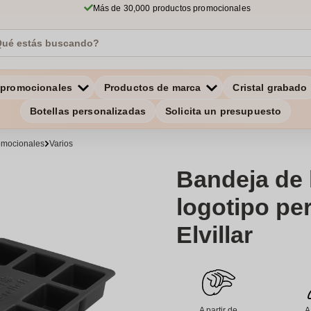
Más de 30,000 productos promocionales
 promocionales
Productos de marca
Cristal grabado
Botellas personalizadas
Solicita un presupuesto
romocionales
Varios
Bandeja de 
logotipo pe
Elvillar
A partir de
A