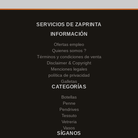
SERVICIOS DE ZAPRINTA
INFORMACIÓN
Ofertas empleo
Quienes somos ?
Términos y condiciones de venta
Disclaimer & Copyright
Menciones legales
política de privacidad
Galletas
CATEGORÍAS
Botellas
Penne
Pendrives
Tessuto
Vetreria
Vasos
SÍGANOS