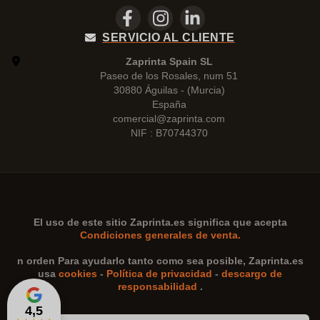
SERVICIO AL CLIENTE
Zaprinta Spain SL
Paseo de los Rosales, num 51
30880 Águilas - (Murcia)
España
comercial@zaprinta.com
NIF : B70744370
El uso de este sitio
Zaprinta.es
significa que acepta
Condiciones generales de venta.
n orden Para ayudarlo tanto como sea posible,
Zaprinta.es
usa
cookies
-
Política de privacidad
-
descargo de
responsabilidad
.
4,5