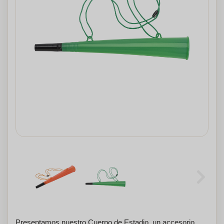
Presentamos nuestro Cuerno de Estadio, un accesorio