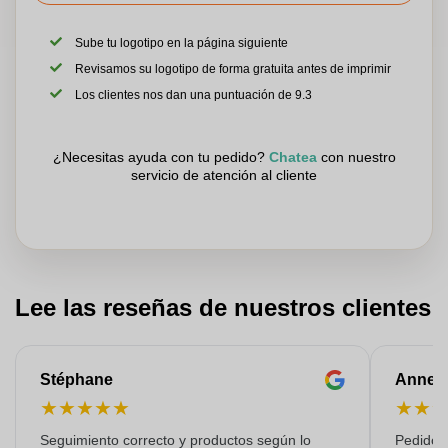
Sube tu logotipo en la página siguiente
Revisamos su logotipo de forma gratuita antes de imprimir
Los clientes nos dan una puntuación de 9.3
¿Necesitas ayuda con tu pedido?
Chatea
con nuestro
servicio de atención al cliente
Lee las reseñas de nuestros clientes
Stéphane
Anne-M
★
★
★
★
★
★
★
Seguimiento correcto y productos según lo
Pedido s