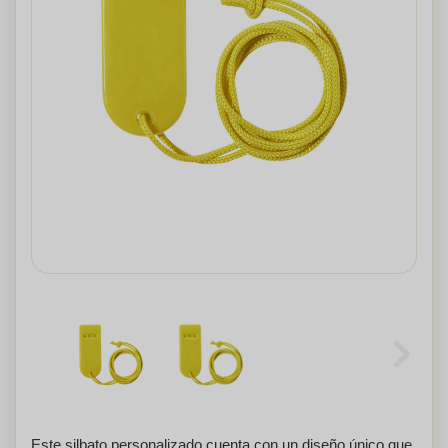
Este silbato personalizado cuenta con un diseño único que