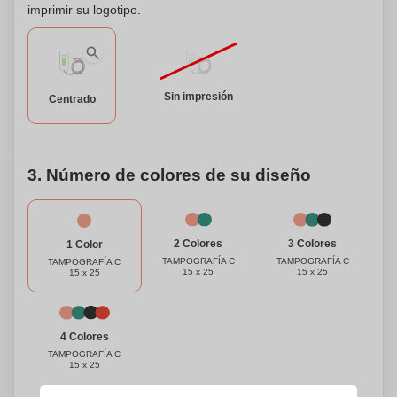
imprimir su logotipo.
Sin impresión
Centrado
3. Número de colores de su diseño
3 Colores
2 Colores
1 Color
TAMPOGRAFÍA C
TAMPOGRAFÍA C
TAMPOGRAFÍA C
15 x 25
15 x 25
15 x 25
4 Colores
TAMPOGRAFÍA C
15 x 25