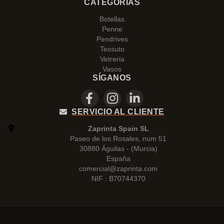
CATEGORÍAS
Botellas
Penne
Pendrives
Tessuto
Vetreria
Vasos
SÍGANOS
SERVICIO AL CLIENTE
Zaprinta Spain SL
Paseo de los Rosales, num 51
30880 Águilas - (Murcia)
España
comercial@zaprinta.com
NIF : B70744370