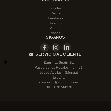
Botellas
Penne
Pendrives
Tessuto
Vetreria
Vasos
SÍGANOS
SERVICIO AL CLIENTE
Zaprinta Spain SL
Paseo de los Rosales, num 51
30880 Águilas - (Murcia)
España
comercial@zaprinta.com
NIF : B70744370