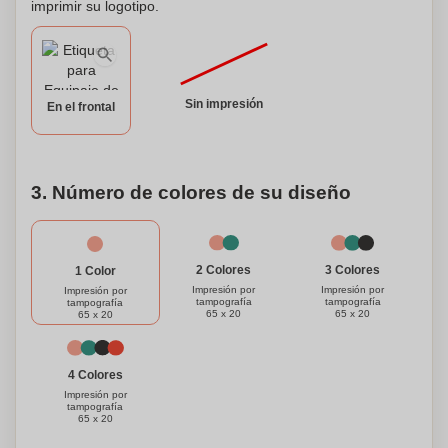
imprimir su logotipo.
Sin impresión
En el frontal
3. Número de colores de su diseño
3 Colores
2 Colores
1 Color
Impresión por
Impresión por
Impresión por
tampografía
tampografía
tampografía
65 x 20
65 x 20
65 x 20
4 Colores
Impresión por
tampografía
65 x 20