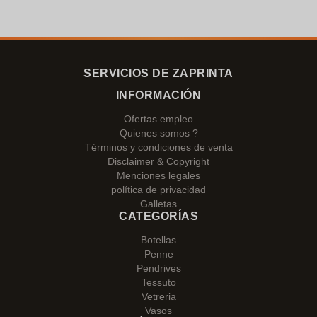
SERVICIOS DE ZAPRINTA
INFORMACIÓN
Ofertas empleo
Quienes somos ?
Términos y condiciones de venta
Disclaimer & Copyright
Menciones legales
política de privacidad
Galletas
CATEGORÍAS
Botellas
Penne
Pendrives
Tessuto
Vetreria
Vasos