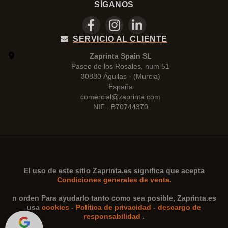
SÍGANOS
SERVICIO AL CLIENTE
Zaprinta Spain SL
Paseo de los Rosales, num 51
30880 Águilas - (Murcia)
España
comercial@zaprinta.com
NIF : B70744370
El uso de este sitio
Zaprinta.es
significa que acepta
Condiciones generales de venta.
n orden Para ayudarlo tanto como sea posible,
Zaprinta.es
usa
cookies
-
Política de privacidad
-
descargo de
responsabilidad
.