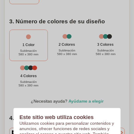
seres queridos con un toque personalizado.
3. Número de colores de su diseño
3 Colores
2 Colores
1 Color
Sublimación
Sublimación
Sublimación
580 x 380 mm
580 x 380 mm
580 x 380 mm
4 Colores
Sublimación
580 x 380 mm
¿Necesitas ayuda?
Ayúdame a elegir
Este sitio web utiliza cookies
4. Elige tu cantidad
Utilizamos cookies para personalizar contenidos y
anuncios, ofrecer funciones de redes sociales y