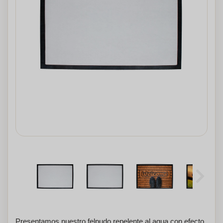
Presentamos nuestro felpudo repelente al agua con efecto