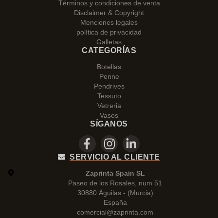
Términos y condiciones de venta
Disclaimer & Copyright
Menciones legales
política de privacidad
Galletas
CATEGORÍAS
Botellas
Penne
Pendrives
Tessuto
Vetreria
Vasos
SÍGANOS
SERVICIO AL CLIENTE
Zaprinta Spain SL
Paseo de los Rosales, num 51
30880 Águilas - (Murcia)
España
comercial@zaprinta.com