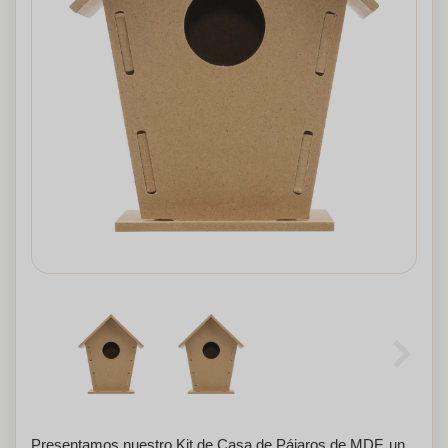
Presentamos nuestro Kit de Casa de Pájaros de MDF, un