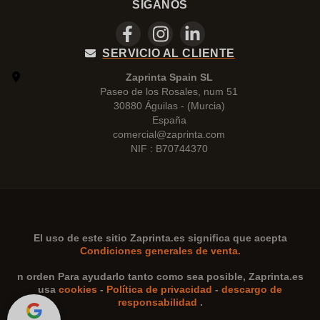
SÍGANOS
SERVICIO AL CLIENTE
Zaprinta Spain SL
Paseo de los Rosales, num 51
30880 Águilas - (Murcia)
España
comercial@zaprinta.com
NIF : B70744370
El uso de este sitio
Zaprinta.es
significa que acepta
Condiciones generales de venta.
n orden Para ayudarlo tanto como sea posible,
Zaprinta.es
usa
cookies
-
Política de privacidad
-
descargo de
responsabilidad
.