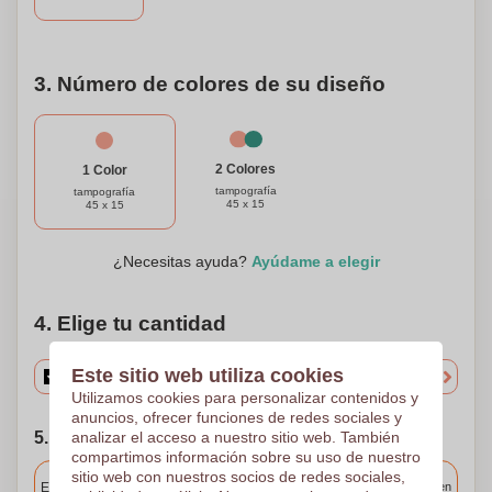
3. Número de colores de su diseño
2 Colores
1 Color
tampografía
tampografía
45 x 15
45 x 15
¿Necesitas ayuda?
Ayúdame a elegir
4. Elige tu cantidad
Este sitio web utiliza cookies
Utilizamos cookies para personalizar contenidos y
anuncios, ofrecer funciones de redes sociales y
5. Elija su fecha de envío
analizar el acceso a nuestro sitio web. También
compartimos información sobre su uso de nuestro
Incluido
sitio web con nuestros socios de redes sociales,
Entrega estándar
Entrega en