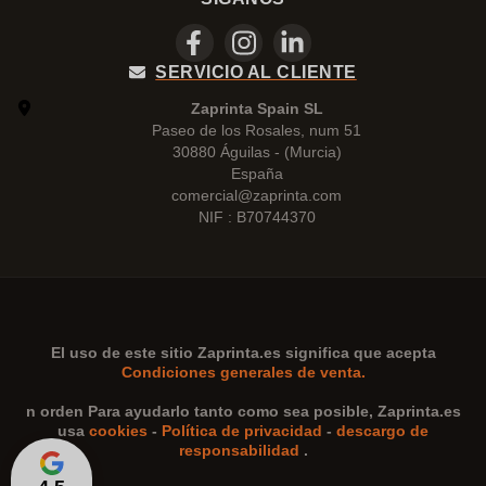
SERVICIO AL CLIENTE
Zaprinta Spain SL
Paseo de los Rosales, num 51
30880 Águilas - (Murcia)
España
comercial@zaprinta.com
NIF : B70744370
El uso de este sitio
Zaprinta.es
significa que acepta
Condiciones generales de venta.
n orden Para ayudarlo tanto como sea posible,
Zaprinta.es
usa
cookies
-
Política de privacidad
-
descargo de
responsabilidad
.