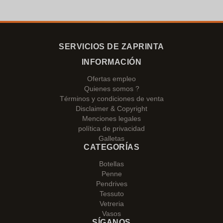
SERVICIOS DE ZAPRINTA
INFORMACIÓN
Ofertas empleo
Quienes somos ?
Términos y condiciones de venta
Disclaimer & Copyright
Menciones legales
política de privacidad
Galletas
CATEGORÍAS
Botellas
Penne
Pendrives
Tessuto
Vetreria
Vasos
SÍGANOS