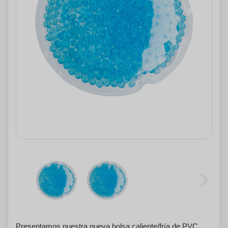
Presentamos nuestra nueva bolsa caliente/fría de PVC