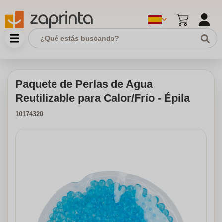
Paquete de Perlas de Agua
Reutilizable para Calor/Frío - Épila
10174320