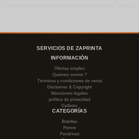
SERVICIOS DE ZAPRINTA
INFORMACIÓN
Ofertas empleo
Quienes somos ?
Términos y condiciones de venta
Disclaimer & Copyright
Menciones legales
política de privacidad
Galletas
CATEGORÍAS
Botellas
Penne
Pendrives