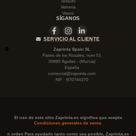
Tessuto
Vetreria
Vasos
SÍGANOS
SERVICIO AL CLIENTE
Zaprinta Spain SL
Paseo de los Rosales, num 51
30880 Águilas - (Murcia)
España
comercial@zaprinta.com
NIF : B70744370
El uso de este sitio
Zaprinta.es
significa que acepta
Condiciones generales de venta.
n orden Para ayudarlo tanto como sea posible,
Zaprinta.es