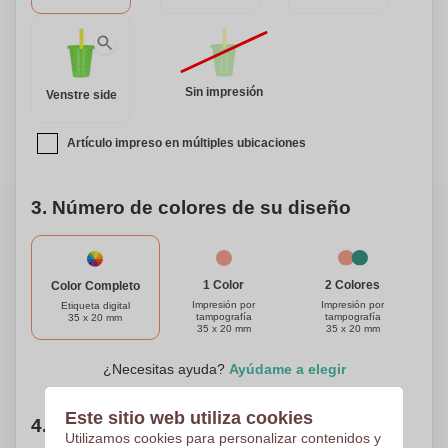
Sin impresión
Venstre side
Artículo impreso en múltiples ubicaciones
3. Número de colores de su diseño
1 Color
2 Colores
Color Completo
Impresión por
Impresión por
Etiqueta digital
tampografía
tampografía
35 x 20 mm
35 x 20 mm
35 x 20 mm
¿Necesitas ayuda?
Ayúdame a elegir
Este sitio web utiliza cookies
4. Elige tu cantidad
Utilizamos cookies para personalizar contenidos y