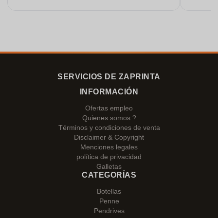
SERVICIOS DE ZAPRINTA
INFORMACIÓN
Ofertas empleo
Quienes somos ?
Términos y condiciones de venta
Disclaimer & Copyright
Menciones legales
política de privacidad
Galletas
CATEGORÍAS
Botellas
Penne
Pendrives