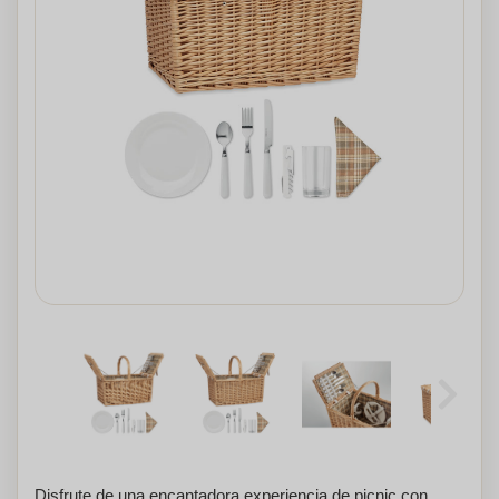
Disfrute de una encantadora experiencia de picnic con