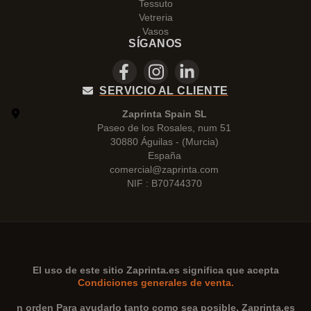
Tessuto
Vetreria
Vasos
SÍGANOS
SERVICIO AL CLIENTE
Zaprinta Spain SL
Paseo de los Rosales, num 51
30880 Águilas - (Murcia)
España
comercial@zaprinta.com
NIF : B70744370
El uso de este sitio
Zaprinta.es
significa que acepta
Condiciones generales de venta.
n orden Para ayudarlo tanto como sea posible,
Zaprinta.es