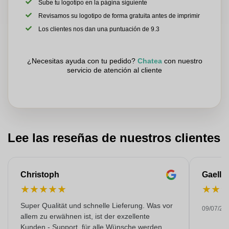
Sube tu logotipo en la página siguiente
Revisamos su logotipo de forma gratuita antes de imprimir
Los clientes nos dan una puntuación de 9.3
¿Necesitas ayuda con tu pedido?
Chatea
con nuestro
servicio de atención al cliente
Lee las reseñas de nuestros clientes
Christoph
Gaelle
★
★
★
★
★
★
★
Super Qualität und schnelle Lieferung. Was vor
09/07/20
allem zu erwähnen ist, ist der exzellente
Kunden - Support, für alle Wünsche werden