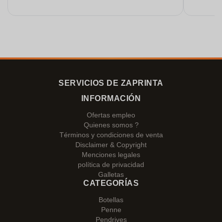
SERVICIOS DE ZAPRINTA
INFORMACIÓN
Ofertas empleo
Quienes somos ?
Términos y condiciones de venta
Disclaimer & Copyright
Menciones legales
política de privacidad
Galletas
CATEGORÍAS
Botellas
Penne
Pendrives