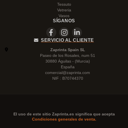
Tessuto
Vetreria
Vasos
SÍGANOS
SERVICIO AL CLIENTE
Zaprinta Spain SL
Paseo de los Rosales, num 51
30880 Águilas - (Murcia)
España
comercial@zaprinta.com
NIF : B70744370
El uso de este sitio
Zaprinta.es
significa que acepta
Condiciones generales de venta.