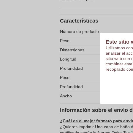
Características
Número de producto
Peso
Este sitio 
Utilizamos coo
Dimensiones
analizar el ac
sitio web con 
Longitud
combinar esta
Profundidad
recopilado com
Peso
Profundidad
Ancho
Información sobre el envío 
¿Cuál es el mejor formato para envi
¿Quieres imprimir Una capa de baño de
certificada según la Norma Oeko-Tex 