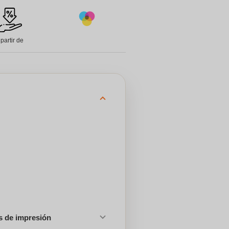
 partir de
es de impresión