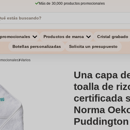
Más de 30,000 productos promocionales
 promocionales
Productos de marca
Cristal grabado
Botellas personalizadas
Solicita un presupuesto
romocionales
Varios
Una capa d
toalla de ri
certificada 
Norma Oeko
Puddington