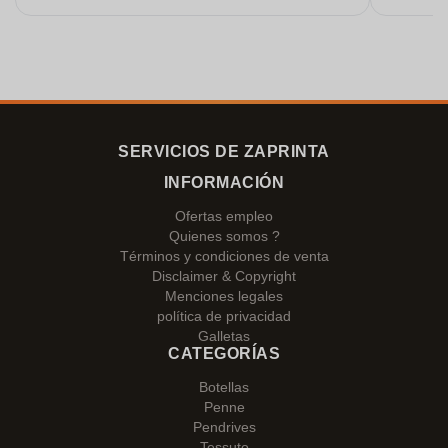
gracias!
SERVICIOS DE ZAPRINTA
INFORMACIÓN
Ofertas empleo
Quienes somos ?
Términos y condiciones de venta
Disclaimer & Copyright
Menciones legales
política de privacidad
Galletas
CATEGORÍAS
Botellas
Penne
Pendrives
Tessuto