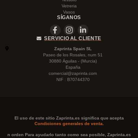
Vetreria
Vasos
SÍGANOS
SERVICIO AL CLIENTE
Zaprinta Spain SL
Paseo de los Rosales, num 51
30880 Águilas - (Murcia)
España
comercial@zaprinta.com
NIF : B70744370
El uso de este sitio
Zaprinta.es
significa que acepta
Condiciones generales de venta.
n orden Para ayudarlo tanto como sea posible,
Zaprinta.es