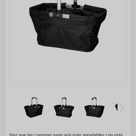
Haz que las compras sean aún más agradables con esta