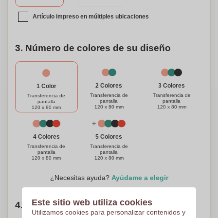
Artículo impreso en múltiples ubicaciones
3. Número de colores de su diseño
3 Colores
2 Colores
1 Color
Transferencia de
Transferencia de
Transferencia de
pantalla
pantalla
pantalla
120 x 80 mm
120 x 80 mm
120 x 80 mm
4 Colores
5 Colores
Transferencia de
Transferencia de
pantalla
pantalla
120 x 80 mm
120 x 80 mm
¿Necesitas ayuda?
Ayúdame a elegir
Este sitio web utiliza cookies
4. Elige tu cantidad
Utilizamos cookies para personalizar contenidos y