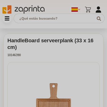
HandleBoard serveerplank (33 x 16
cm)
10146390