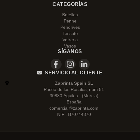
CATEGORÍAS
Botellas
Penne
Pendrives
Tessuto
Vetreria
Vasos
SÍGANOS
SERVICIO AL CLIENTE
Zaprinta Spain SL
Paseo de los Rosales, num 51
30880 Águilas - (Murcia)
España
comercial@zaprinta.com
NIF : B70744370