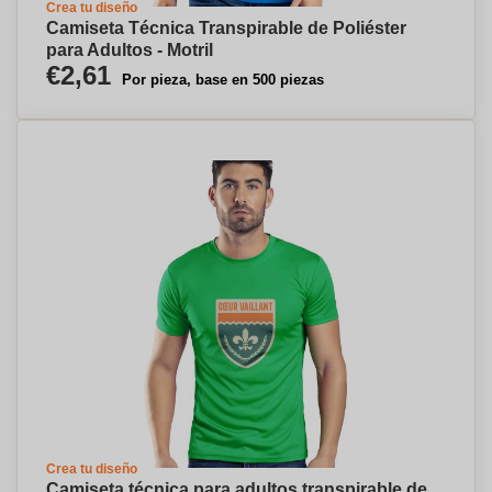
Crea tu diseño
Camiseta Técnica Transpirable de Poliéster
para Adultos - Motril
€2,61
Por pieza, base en 500 piezas
Crea tu diseño
Camiseta técnica para adultos transpirable de