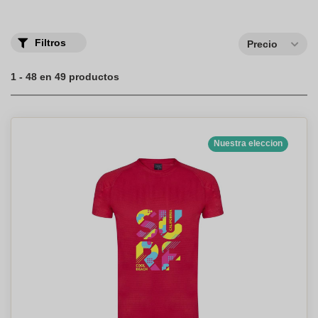
Personalizadas
para
hombre
durante vacaciones o eventos
importantes? Como cumpleaños, despedidas de soltero...
Filtros
Precio
1 - 48 en 49 productos
Nuestra eleccion