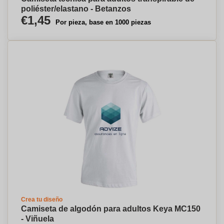
poliéster/elastano - Betanzos
€1,45
Por pieza, base en 1000 piezas
Crea tu diseño
Camiseta de algodón para adultos Keya MC150
- Viñuela