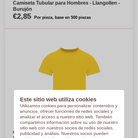
Camiseta Tubular para Hombres - Llangollen -
Burujón
€2,85
Por pieza, base en 500 piezas
Este sitio web utiliza cookies
Utilizamos cookies para personalizar contenidos y
anuncios, ofrecer funciones de redes sociales y
analizar el acceso a nuestro sitio web. También
compartimos información sobre su uso de nuestro
sitio web con nuestros socios de redes sociales,
Camiseta Unisex de Algodón Suave y
publicidad y análisis. Nuestros socios pueden