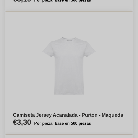
Por pieza, base en 500 piezas
Camiseta Jersey Acanalada - Purton - Maqueda
€3,30
Por pieza, base en 500 piezas