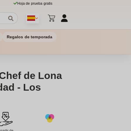
Hoja de prueba gratis
Regalos de temporada
 Chef de Lona
dad - Los
 partir de