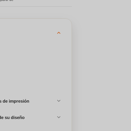
es de impresión
de su diseño