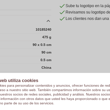
Sube tu logotipo en la pá
Revisamos su logotipo de 
Los clientes nos dan una
10185240
475 g
90 x 0.5 cm
90 cm
0.5 cm
China
Lienzo
web utiliza cookies
PU
kies para personalizar contenidos y anuncios, ofrecer funciones de red
ceso a nuestro sitio web. También compartimos información sobre su u
138.00 gram
nuestros socios de redes sociales, publicidad y análisis. Nuestros soci
 información con otros datos que usted les haya proporcionado o que 
29.0
o parte de su uso de los servicios.