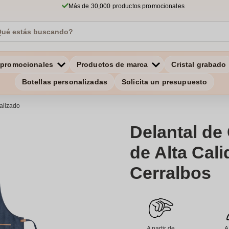
Más de 30,000 productos promocionales
 promocionales
Productos de marca
Cristal grabado
Botellas personalizadas
Solicita un presupuesto
alizado
Delantal de
de Alta Cali
Cerralbos
A partir de
A