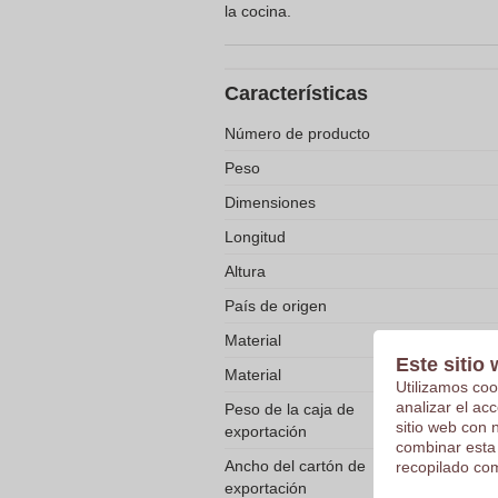
la cocina.
Características
Número de producto
Peso
Dimensiones
Longitud
Altura
País de origen
Material
Este sitio 
Material
Utilizamos coo
analizar el ac
Peso de la caja de
sitio web con 
exportación
combinar esta
Ancho del cartón de
recopilado com
exportación