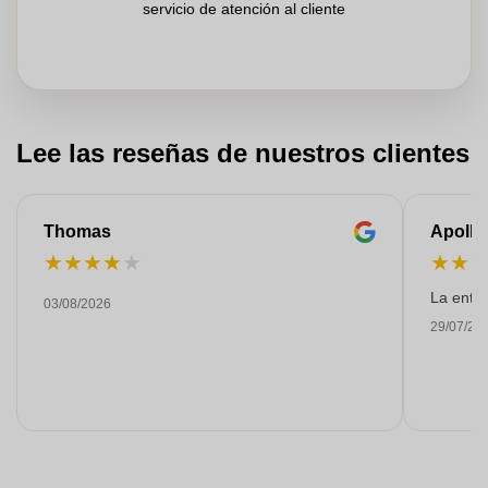
servicio de atención al cliente
Lee las reseñas de nuestros clientes
Thomas
Apollo
★
★
★
★
★
★
★
La entre
03/08/2026
29/07/20