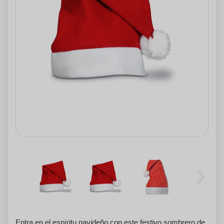
Entra en el espíritu navideño con este festivo sombrero de