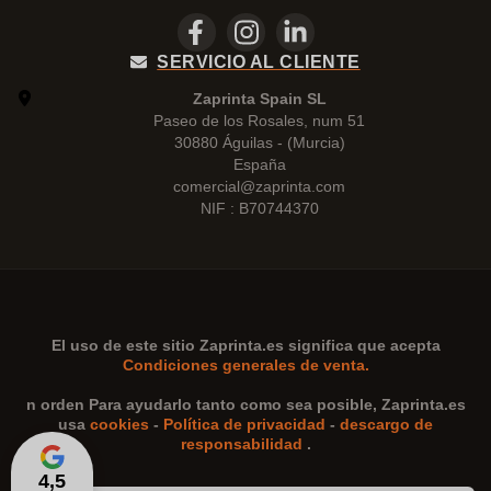
SERVICIO AL CLIENTE
Zaprinta Spain SL
Paseo de los Rosales, num 51
30880 Águilas - (Murcia)
España
comercial@zaprinta.com
NIF : B70744370
El uso de este sitio
Zaprinta.es
significa que acepta
Condiciones generales de venta.
n orden Para ayudarlo tanto como sea posible,
Zaprinta.es
usa
cookies
-
Política de privacidad
-
descargo de
responsabilidad
.
4,5