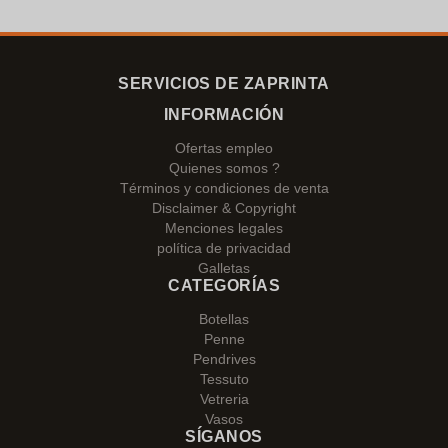
SERVICIOS DE ZAPRINTA
INFORMACIÓN
Ofertas empleo
Quienes somos ?
Términos y condiciones de venta
Disclaimer & Copyright
Menciones legales
política de privacidad
Galletas
CATEGORÍAS
Botellas
Penne
Pendrives
Tessuto
Vetreria
Vasos
SÍGANOS