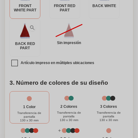
FRONT
FRONT RED
BACK WHITE
WHITE PART
PART
Sin impresión
BACK RED
PART
Artículo impreso en múltiples ubicaciones
3. Número de colores de su diseño
3 Colores
2 Colores
1 Color
Transferencia de
Transferencia de
Transferencia de
pantalla
pantalla
pantalla
130 x 30 mm
130 x 30 mm
130 x 30 mm